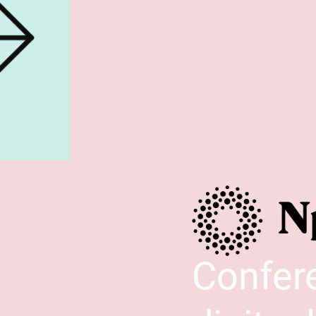
Confer