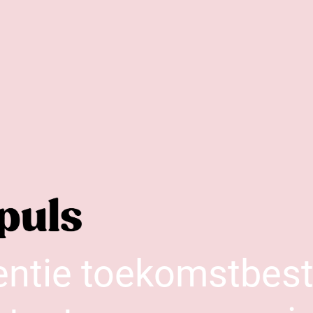
entie toekomstbes