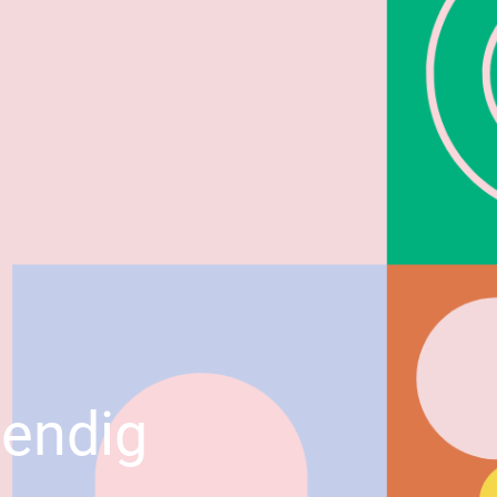
tendig