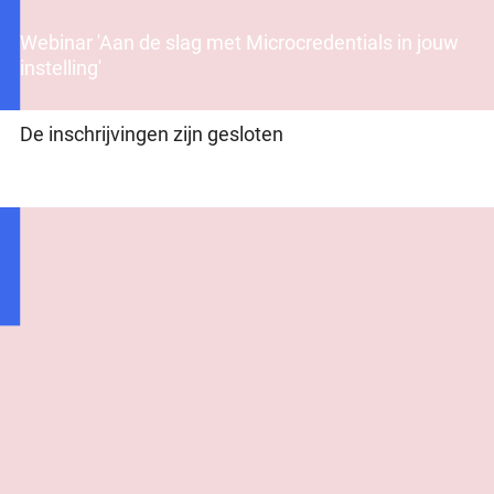
Webinar 'Aan de slag met Microcredentials in jouw
instelling'
De inschrijvingen zijn gesloten